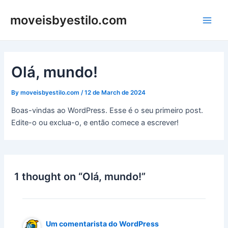
Skip
Main
moveisbyestilo.com
to
Men
content
Olá, mundo!
By
moveisbyestilo.com
/
12 de March de 2024
Boas-vindas ao WordPress. Esse é o seu primeiro post.
Edite-o ou exclua-o, e então comece a escrever!
1 thought on “Olá, mundo!”
Um comentarista do WordPress